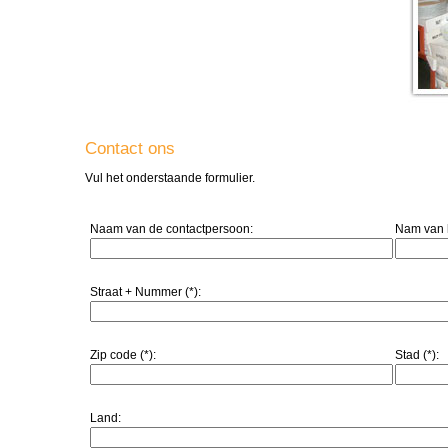
Contact ons
Vul het onderstaande formulier.
Naam van de contactpersoon:
Nam van he
Straat + Nummer (*):
Zip code (*):
Stad (*):
Land: