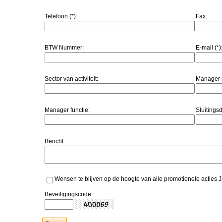
Telefoon (*):
Fax:
BTW Nummer:
E-mail (*)
Sector van activiteit:
Manager 
Manager functie:
Sluitings
Bericht:
Wensen te blijven op de hoogte van alle promotionele acties Ja, 
Beveiligingscode: