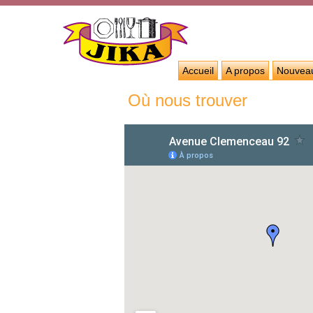
Accueil
A propos
Nouvea
Où nous trouver