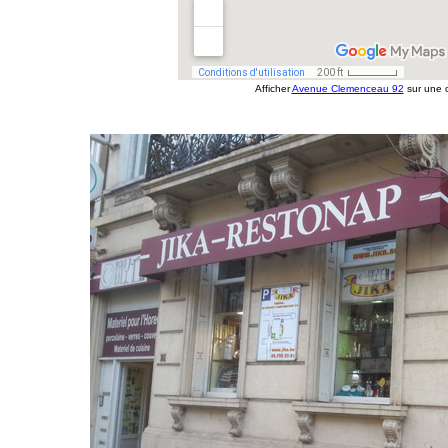
Afficher
Avenue Clemenceau 92
sur une c