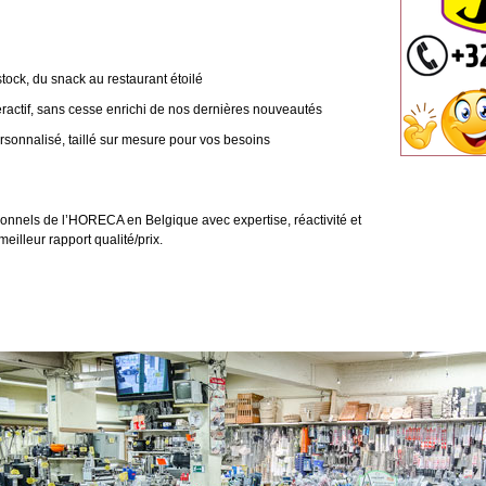
stock, du snack au restaurant étoilé
eractif, sans cesse enrichi de nos dernières nouveautés
rsonnalisé, taillé sur mesure pour vos besoins
nnels de l’HORECA en Belgique avec expertise, réactivité et
illeur rapport qualité/prix.