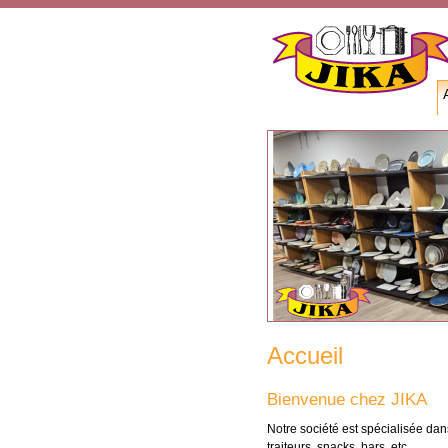
Accueil
Bienvenue chez JIKA
Notre société est spécialisée dans
traiteurs, snacks, bars, etc.